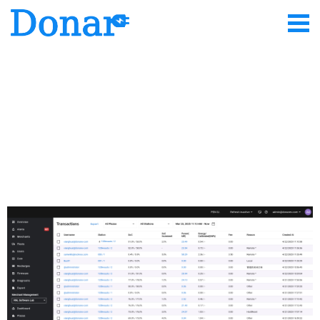
首页
>
产品
>
平台